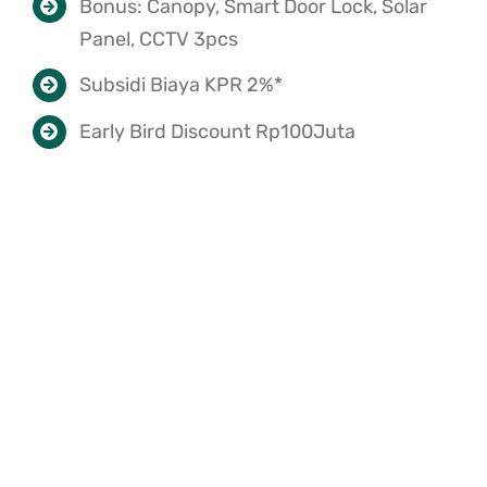
Bonus: Canopy, Smart Door Lock, Solar
Panel, CCTV 3pcs
Subsidi Biaya KPR 2%*
Early Bird Discount Rp100Juta