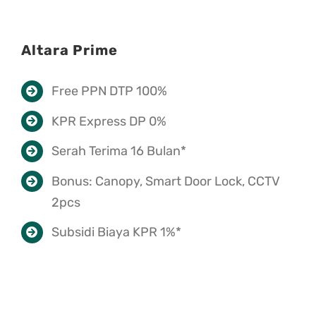
Altara Prime
Free PPN DTP 100%
KPR Express DP 0%
Serah Terima 16 Bulan*
Bonus: Canopy, Smart Door Lock, CCTV
2pcs
Subsidi Biaya KPR 1%*