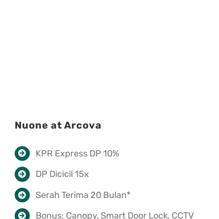
Nuone at Arcova
KPR Express DP 10%
DP Dicicil 15x
Serah Terima 20 Bulan*
Bonus: Canopy, Smart Door Lock, CCTV