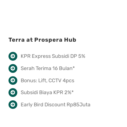
Terra at Prospera Hub
KPR Express Subsidi DP 5%
Serah Terima 16 Bulan*
Bonus: Lift, CCTV 4pcs
Subsidi Biaya KPR 2%*
Early Bird Discount Rp85Juta