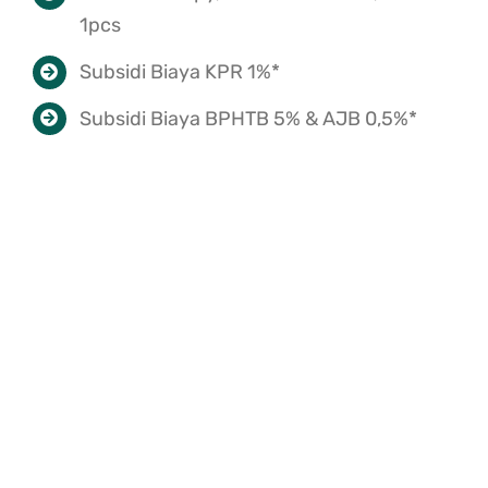
1pcs
Subsidi Biaya KPR 1%*
Subsidi Biaya BPHTB 5% & AJB 0,5%*