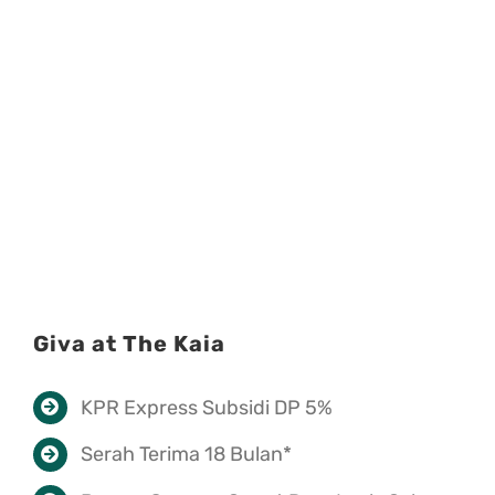
Giva at The Kaia
KPR Express Subsidi DP 5%
Serah Terima 18 Bulan*