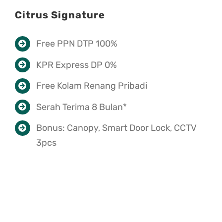
Citrus Signature
Free PPN DTP 100%
KPR Express DP 0%
Free Kolam Renang Pribadi
Serah Terima 8 Bulan*
Bonus: Canopy, Smart Door Lock, CCTV
3pcs