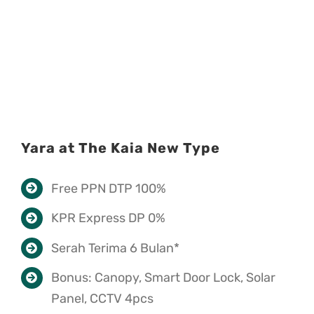
Yara at The Kaia New Type
Free PPN DTP 100%
KPR Express DP 0%
Serah Terima 6 Bulan*
Bonus: Canopy, Smart Door Lock, Solar
Panel, CCTV 4pcs